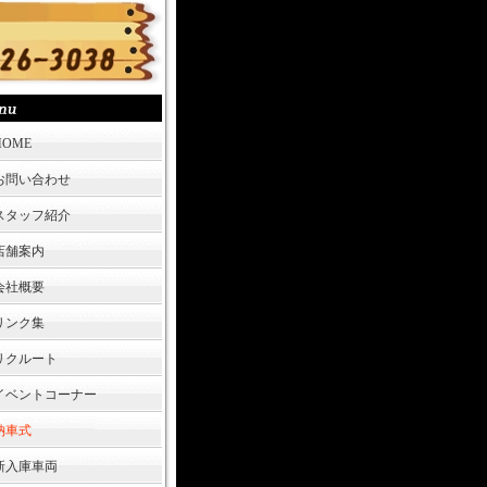
HOME
お問い合わせ
スタッフ紹介
店舗案内
会社概要
リンク集
リクルート
イベントコーナー
納車式
新入庫車両