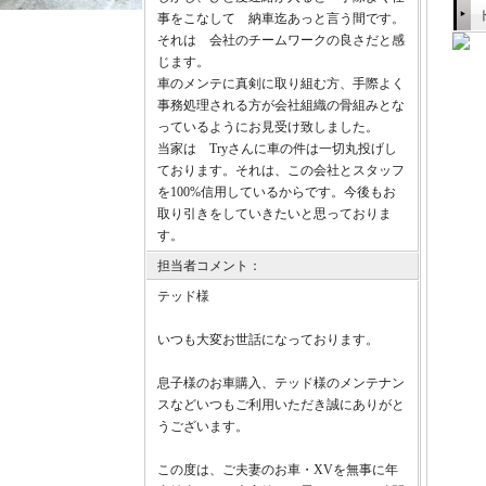
事をこなして 納車迄あっと言う間です。
それは 会社のチームワークの良さだと感
じます。
車のメンテに真剣に取り組む方、手際よく
事務処理される方が会社組織の骨組みとな
っているようにお見受け致しました。
当家は Tryさんに車の件は一切丸投げし
ております。それは、この会社とスタッフ
を100%信用しているからです。今後もお
取り引きをしていきたいと思っておりま
す。
担当者コメント：
テッド様
いつも大変お世話になっております。
息子様のお車購入、テッド様のメンテナン
スなどいつもご利用いただき誠にありがと
うございます。
この度は、ご夫妻のお車・XVを無事に年