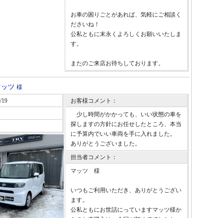
お車の困りごとがあれば、気軽にご相談く
ださいね！
公私ともに末永くよろしくお願いいたしま
す。
またのご来店お待ちしております。
マッツ
様
/19
お客様コメント：
少し時間がかかっても、いい状態の車を
探しますの方針にお任せしたところ、本当
に予算内でいい車両を手に入れました。
ありがとうございました。
担当者コメント：
マッツ 様
いつもご利用いただき、ありがとうござい
ます。
公私ともにお世話にっていますマッツ様か