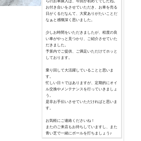
らのお車購入は、今回が初めてでしたね。
お付き合いをさせていただき、お車を売る
日がくるだなんて、大変ありがたいことだ
なぁと感慨深く思いました。
少しお時間をいただきましたが、程度の良
い車がやっと見つかり、ご紹介させていた
だきました。
予算内でご提供、ご満足いただけてホッと
しております。
乗り回して大活躍していることと思いま
す。
忙しい日々ではありますが、定期的にオイ
ル交換やメンテナンスを行っていきましょ
う。
是非お手伝いさせていただければと思いま
す。
お気軽にご連絡くださいね！
またのご来店もお待ちしていますし、また
青い芝で一緒にボールを打ちましょう♪