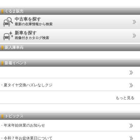
くるま販売
中古車を探す
最新の在庫情報から検索
新車を探す
画像付きカタログ検索
新入庫車両
新着イベント
・夏タイヤ交換ハズレなしクジ
もっと見る
トピックス
・年末年始休業のお知らせ
・令和７年お盆休業日について