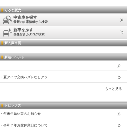
くるま販売
中古車を探す
最新の在庫情報から検索
新車を探す
画像付きカタログ検索
新入庫車両
新着イベント
・夏タイヤ交換ハズレなしクジ
もっと見る
トピックス
・年末年始休業のお知らせ
・令和７年お盆休業日について