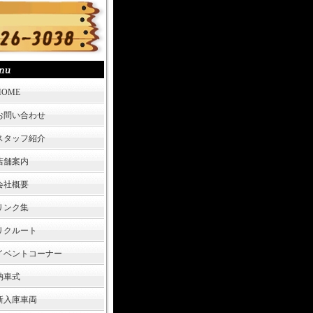
HOME
お問い合わせ
スタッフ紹介
店舗案内
会社概要
リンク集
リクルート
イベントコーナー
納車式
新入庫車両