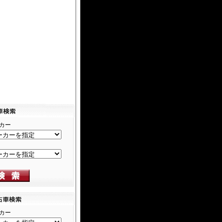
カー
カー