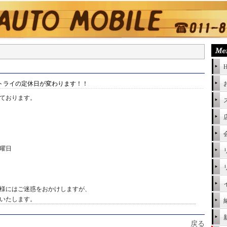
トライの定休日が変わります！！
ております。
曜日
様にはご迷惑をおかけしますが、
いたします。
戻る