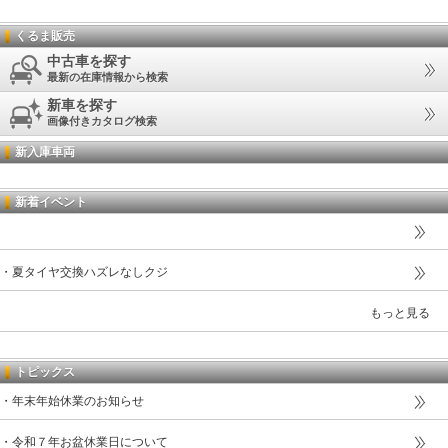
くるま販売
中古車を探す
最新の在庫情報から検索
新車を探す
画像付きカタログ検索
新入庫車両
新着イベント
・夏タイヤ交換ハズレなしクジ
もっと見る
トピックス
・年末年始休業のお知らせ
・令和７年お盆休業日について